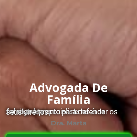
Advogada De
Família
Advogada especialista na área familiar e pronto para defender os seus direitos.
Dra. Marta